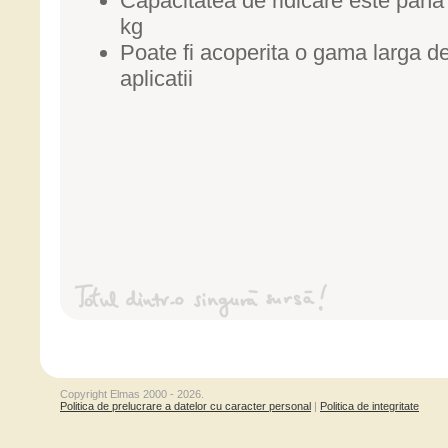
Capacitatea de ridicare este pana
kg
Poate fi acoperita o gama larga d
aplicatii
Copyright Elmas 2000 - 2026.
Politica de prelucrare a datelor cu caracter personal
|
Politica de integritate