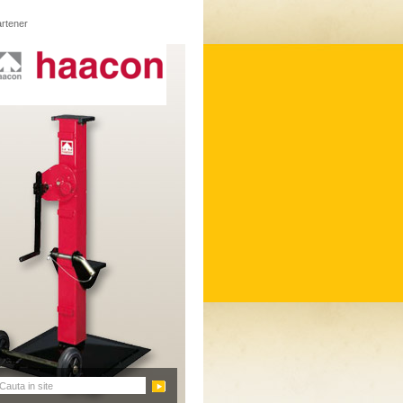
rtener