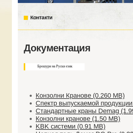
Контакти
Документация
Брошури на Руски език
Конзолни Кранове (0.260 MB)
Спектр выпускаемой продукции
Стандартные краны Demag (1.9
Конзолни кранове (1.50 MB)
KBK системи (0.91 MB)